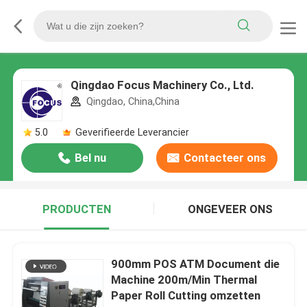
Qingdao Focus Machinery Co., Ltd.
Qingdao, China,China
5.0
Geverifieerde Leverancier
Bel nu
Contacteer ons
PRODUCTEN
ONGEVEER ONS
900mm POS ATM Document die
Machine 200m/Min Thermal
Paper Roll Cutting omzetten