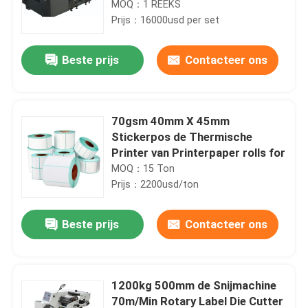
MOQ：1 REEKS
Prijs：16000usd per set
Beste prijs
Contacteer ons
70gsm 40mm X 45mm
Stickerpos de Thermische
Printer van Printerpaper rolls for
MOQ：15 Ton
Prijs：2200usd/ton
Beste prijs
Contacteer ons
1200kg 500mm de Snijmachine
70m/Min Rotary Label Die Cutter