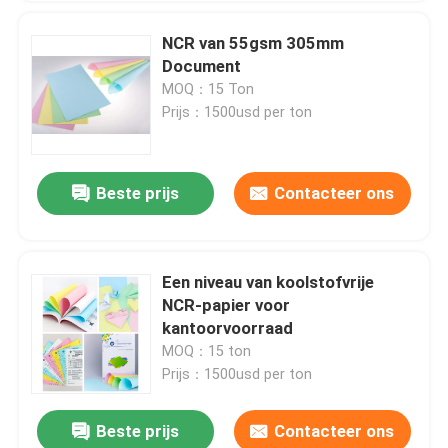
NCR van 55gsm 305mm
Document
MOQ：15 Ton
Prijs：1500usd per ton
Beste prijs
Contacteer ons
Een niveau van koolstofvrije
NCR-papier voor
kantoorvoorraad
MOQ：15 ton
Prijs：1500usd per ton
Beste prijs
Contacteer ons