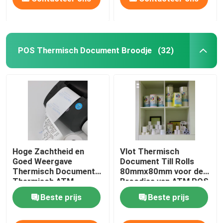
POS Thermisch Document Broodje
(32)
Hoge Zachtheid en
Vlot Thermisch
Goed Weergave
Document Till Rolls
Thermisch Document
80mmx80mm voor de
Thermisch ATM
Broodjes van ATM POS
Contant geldbroodje
Beste prijs
Beste prijs