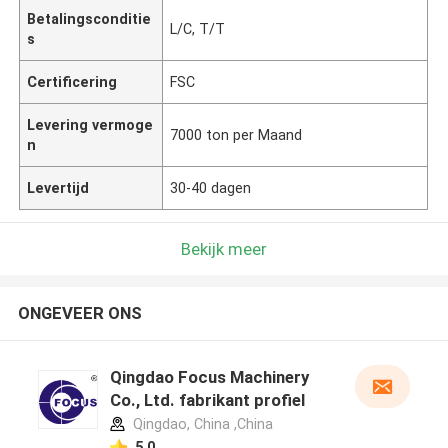
Betalingsconditie
L/C, T/T
s
Certificering
FSC
Levering vermoge
7000 ton per Maand
n
Levertijd
30-40 dagen
Bekijk meer
ONGEVEER ONS
Qingdao Focus Machinery
Co., Ltd. fabrikant profiel
Qingdao, China ,China
5.0