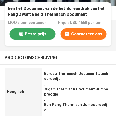
Een het Document van de het Bureaudruk van het
Rang Zwart Beeld Thermisch Document
Jumbobroodje
MOQ：één container
Prijs：USD 1650 per ton
Beste prijs
Contacteer ons
PRODUCTOMSCHRIJVING
Bureau Thermisch Document Jumb
obroodje
,
70gsm thermisch Document Jumbo
Hoog licht:
broodje
,
Een Rang Thermisch Jumbobroodj
e