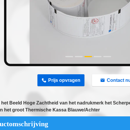
n
Prijs opvragen
Contact n
 het Beeld Hoge Zachtheid van het nadrukmerk het Scherpe
In het groot Thermische Kassa Blauwe/Achter
uctomschrijving