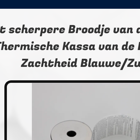
t scherpere Broodje van 
hermische Kassa van de 
Zachtheid Blauwe/Z