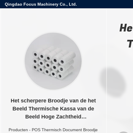
Qingdao Focus Machinery Co., Ltd.
He
T
Het scherpere Broodje van de het
Beeld Thermische Kassa van de
Beeld Hoge Zachtheid
Blauwe/Zwarte
Producten
-
POS Thermisch Document Broodje