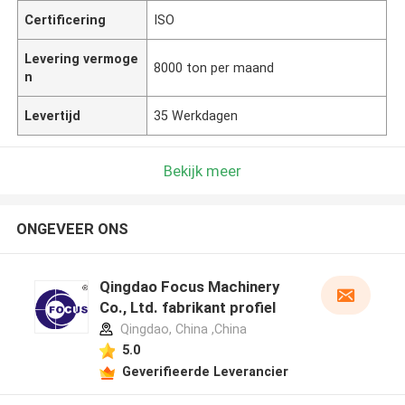
Certificering
ISO
Levering vermoge
8000 ton per maand
n
Levertijd
35 Werkdagen
Bekijk meer
ONGEVEER ONS
Qingdao Focus Machinery
Co., Ltd. fabrikant profiel
Qingdao, China ,China
5.0
Geverifieerde Leverancier