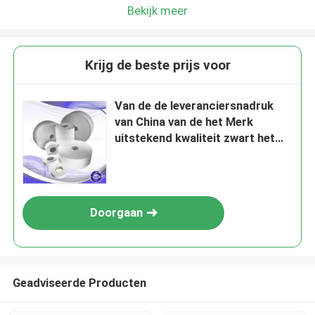
Bekijk meer
Krijg de beste prijs voor
Van de de leveranciersnadruk
van China van de het Merk
uitstekend kwaliteit zwart het
beeldbpa Vrij 55g Thermisch
Jumbobroodje
Doorgaan
Geadviseerde Producten