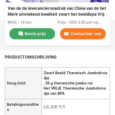
Van de de leveranciersnadruk van China van de het
Merk uitstekend kwaliteit zwart het beeldbpa Vrij
55g Thermisch Jumbobroodje
MOQ：14 ton
Prijs：USD 2.55 per square meter
Beste prijs
Contacteer ons
PRODUCTOMSCHRIJVING
Zwart Beeld Thermisch Jumbobroo
dje
Hoog licht:
,
55 g thermische jumbo rol
,
Het VRIJE Thermische Jumbobroo
dje van BPA
Betalingsconditie
L/C, D/P, T/T
s